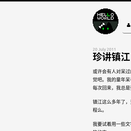
20 July 2011
珍讲镇江 
或许会有人对呆过
觉吧。我的童年呆
每次回来，我总是
镇江这么多年了，
程么。
我要试着用一些文