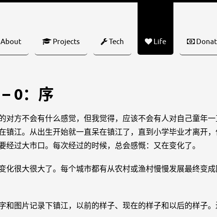
About
Projects
Tech
Life
Donat
– 0：序
的对方不会有什么感觉，但我觉得，应该不会有人对自己童年一
在镇江。从出生开始就一直呆在镇江了，直到小学毕业才离开，
要经过大市口。每次经过的时候，总会感慨：又在变化了。
变化很大很大了。每个城市都有从农村或渔村慢慢发展最终变成
字和图片记录下镇江，以前的样子、现在的样子和以后的样子。