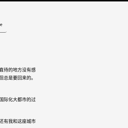
e
直待的地方没有感
但总是要回来的。
国际化大都市的过
还有我和这座城市