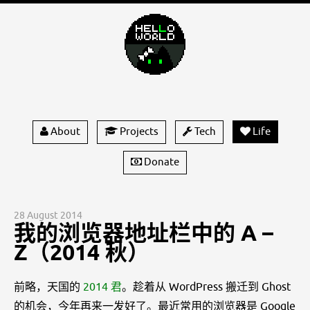
About
Projects
Tech
Life
Donate
28 August 2014
我的浏览器地址栏中的 A –
Z（2014 秋）
前略，天国的
2014 君
。趁着从 WordPress 搬迁到 Ghost
的机会，今年再来一发好了。最近常用的浏览器是 Google